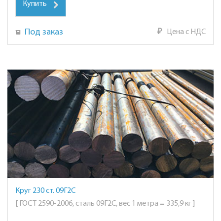
Купить
Под заказ
₽
Цена с НДС
Круг 230 ст. 09Г2С
[ ГОСТ 2590-2006, сталь 09Г2С, вес 1 метра = 335,9 кг ]