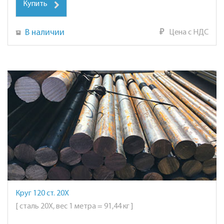
Купить
В наличии
₽
Цена с НДС
Круг 120 ст. 20Х
[ сталь 20Х, вес 1 метра = 91,44 кг ]