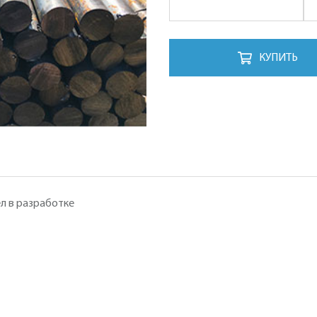
КУПИТЬ
л в разработке