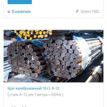
В наличии
₽
Цена с НДС
Круг калиброванный 10 ст. А-12
[ сталь А-12, вес 1 метра = 0,64 кг ]