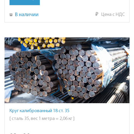
В наличии
₽
Цена с НДС
Круг калиброванный 18 ст. 35
[ сталь 35, вес 1 метра = 2,06 кг ]