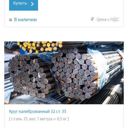
Купить
В наличии
₽
Цена с НДС
Круг калиброванный 32 ст. 35
[ сталь 35, вес 1 метра = 6,5 кг ]