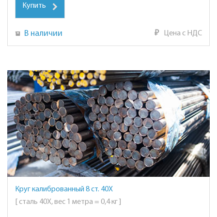
Купить
В наличии
₽
Цена с НДС
Круг калиброванный 8 ст. 40Х
[ сталь 40Х, вес 1 метра = 0,4 кг ]