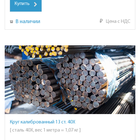
Купить
В наличии
₽
Цена с НДС
Круг калиброванный 13 ст. 40Х
[ сталь 40Х, вес 1 метра = 1,07 кг ]