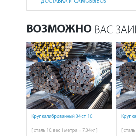
ДОСТАВКА И САМОВЫВОЗ
ВОЗМОЖНО
ВАС ЗАИ
Круг калиброванный 34 ст. 10
Круг к
[ сталь 10, вес 1 метра = 7,34 кг ]
[ сталь