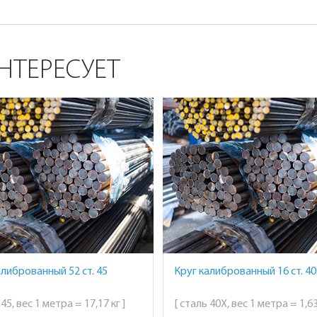
НТЕРЕСУЕТ
алиброванный 52 ст. 45
Круг калиброванный 16 ст. 4
 45, вес 1 метра = 17,17 кг ]
[ сталь 40Х, вес 1 метра = 1,63 