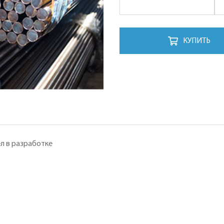
КУПИТЬ
л в разработке