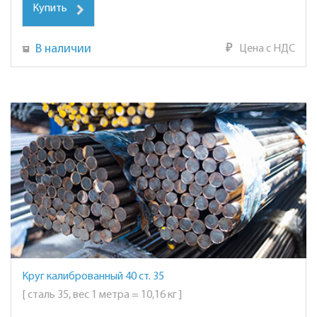
Купить
В наличии
₽
Цена с НДС
Круг калиброванный 40 ст. 35
[ сталь 35, вес 1 метра = 10,16 кг ]