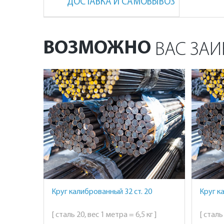
ДОСТАВКА И САМОВЫВОЗ
ВОЗМОЖНО
ВАС ЗАИ
Круг калиброванный 32 ст. 20
Круг к
[ сталь 20, вес 1 метра = 6,5 кг ]
[ сталь