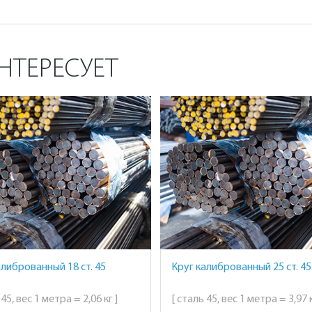
НТЕРЕСУЕТ
алиброванный 18 ст. 45
Круг калиброванный 25 ст. 45
 45, вес 1 метра = 2,06 кг ]
[ сталь 45, вес 1 метра = 3,97 к