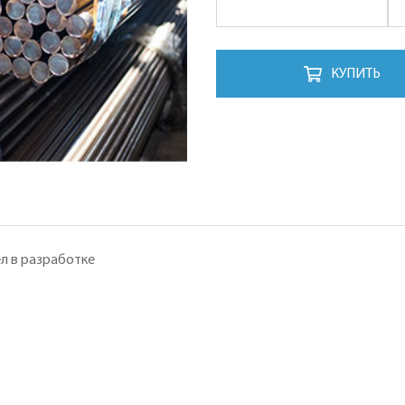
КУПИТЬ
л в разработке