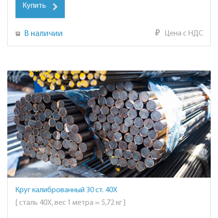
Купить
В наличии
₽
Цена с НДС
Круг калиброванный 30 ст. 40Х
[ сталь 40Х, вес 1 метра = 5,72 кг ]