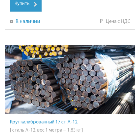
Купить
В наличии
₽
Цена с НДС
Круг калиброванный 17 ст. А-12
[ сталь А-12, вес 1 метра = 1,83 кг ]