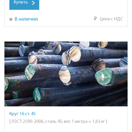
Купить
В наличии
₽
Цена с НДС
Круг 16 ст. 45
[ ГОСТ 2590-2006, сталь 45, вес 1 метра = 1,63 кг ]