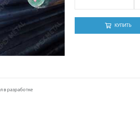
КУПИТЬ
л в разработке