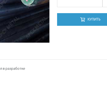
КУПИТЬ
л в разработке