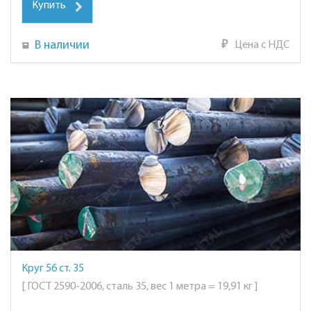
Купить
В наличии
₽
Цена с НДС
Круг 56 ст. 35
[ ГОСТ 2590-2006, сталь 35, вес 1 метра = 19,91 кг ]