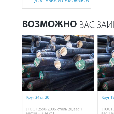
ДОСТАВКА И САМОВЫВОЗ
ВОЗМОЖНО
ВАС ЗАИ
Круг 34 ст. 20
Круг 18
[ ГОСТ 2590-2006, сталь 20, вес 1
[ ГОСТ 
метра = 7,34 кг ]
вес 1 м