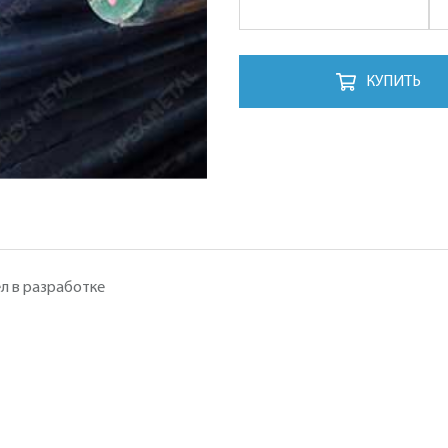
КУПИТЬ
л в разработке