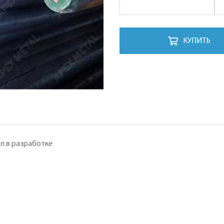
КУПИТЬ
л в разработке