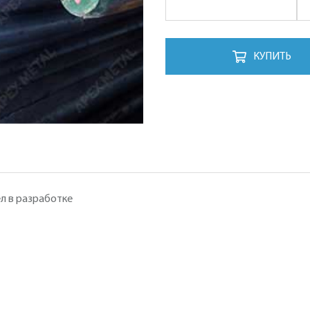
КУПИТЬ
л в разработке