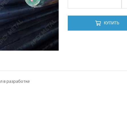
КУПИТЬ
л в разработке