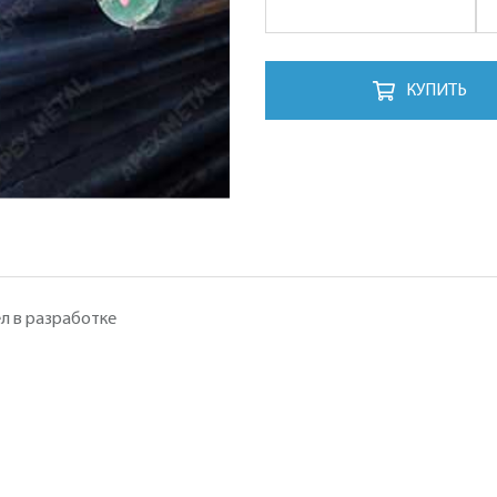
КУПИТЬ
л в разработке