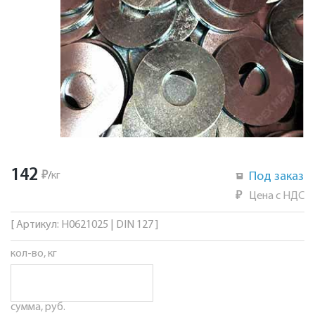
142
₽
/
кг
Под заказ
₽
Цена с НДС
[ Артикул: Н0621025 | DIN 127 ]
кол-во, кг
сумма, руб.