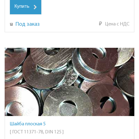
Купить
Под заказ
₽
Цена с НДС
Шайба плоская 5
[ ГОСТ 11371-78, DIN 125 ]