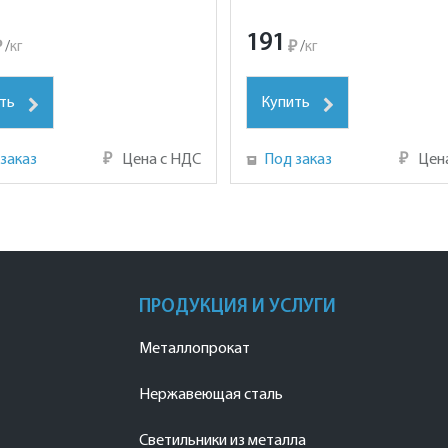
191
₽
/
кг
₽
/
кг
ть
Купить
заказ
₽
Цена с НДС
Под заказ
₽
Цен
ПРОДУКЦИЯ И УСЛУГИ
Металлопрокат
Нержавеющая сталь
Светильники из металла