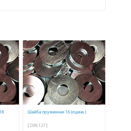
18
Шайба пружинная 16 (оцинк.)
[ DIN 127 ]