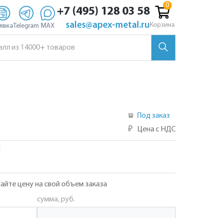
+7 (495) 128 03 58
sales@apex-metal.ru
Корзина
явка
Telegram
MAX
Под заказ
₽
Цена с НДС
]
айте цену на свой объем заказа
сумма, руб.