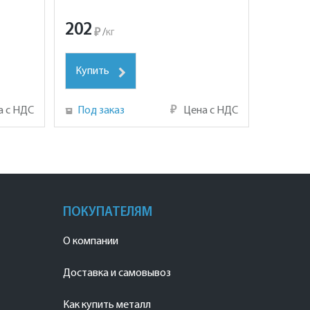
202
₽
/
кг
Купить
а с НДС
Под заказ
₽
Цена с НДС
ПОКУПАТЕЛЯМ
О компании
Доставка и самовывоз
Как купить металл