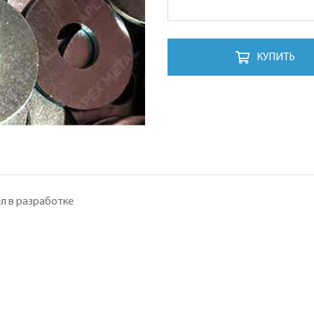
КУПИТЬ
л в разработке