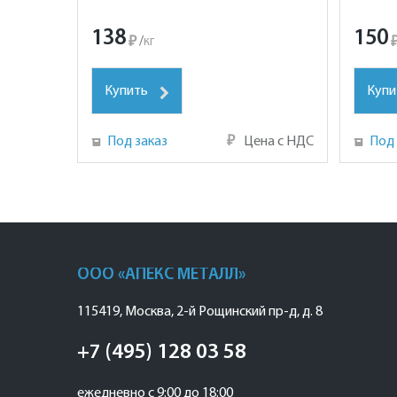
138
150
₽
/
кг
Купить
Купи
Под заказ
₽
Цена с НДС
Под 
ООО «АПЕКС МЕТАЛЛ»
115419
,
Москва
,
2-й Рощинский пр-д, д. 8
+7 (495) 128 03 58
ежедневно с 9:00 до 18:00