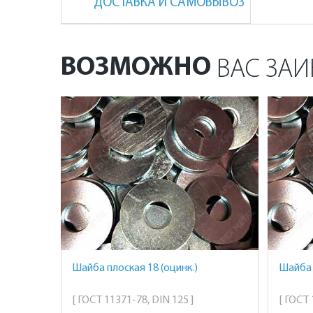
ДОСТАВКА И САМОВЫВОЗ
ВОЗМОЖНО
ВАС ЗАИ
Шайба плоская 18 (оцинк.)
Шайба 
[ ГОСТ 11371-78, DIN 125 ]
[ ГОСТ 