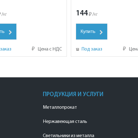
144
₽
/
кг
₽
/
кг
ть
Купить
заказ
₽
Цена с НДС
Под заказ
₽
Цен
ПРОДУКЦИЯ И УСЛУГИ
Металлопрокат
Нержавеющая сталь
Светильники из металла