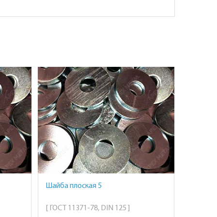
Шайба плоская 5
[ ГОСТ 11371-78, DIN 125 ]