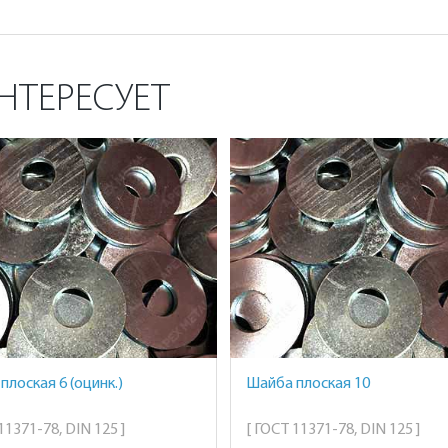
НТЕРЕСУЕТ
плоская 6 (оцинк.)
Шайба плоская 10
11371-78, DIN 125 ]
[ ГОСТ 11371-78, DIN 125 ]