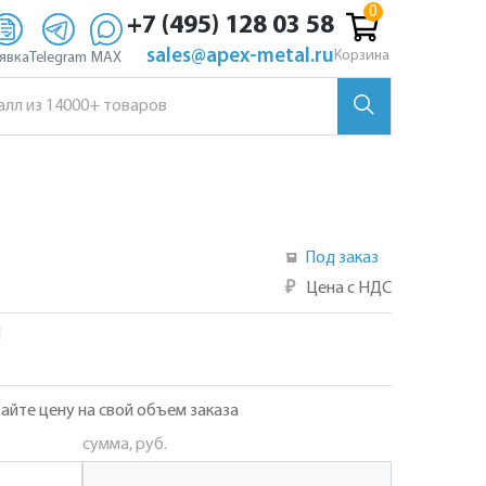
+7 (495) 128 03 58
sales@apex-metal.ru
Корзина
явка
Telegram
MAX
Под заказ
₽
Цена с НДС
]
айте цену на свой объем заказа
сумма, руб.