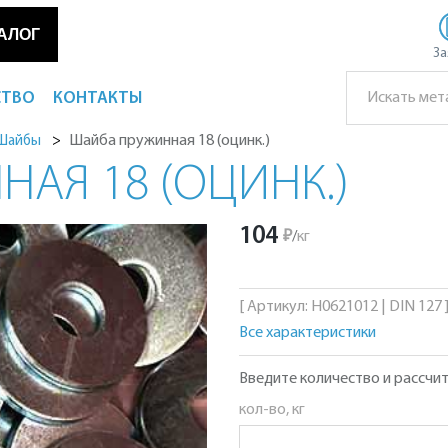
АЛОГ
За
СТВО
КОНТАКТЫ
Шайба пружинная 18 (оцинк.)
Шайбы
АЯ 18 (ОЦИНК.)
104
₽
/
кг
[ Артикул: Н0621012 | DIN 127 
Все характеристики
Введите количество и рассчит
кол-во, кг