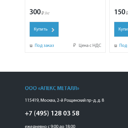
300
150
₽
/
кг
Купить
Купи
Под заказ
₽
Цена с НДС
Под 
ООО «АПЕКС МЕТАЛЛ»
115419
,
Москва
,
2-й Рощинский пр-д, д. 8
+7 (495) 128 03 58
ежедневно с 9:00 до 18:00