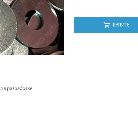
КУПИТЬ
л в разработке