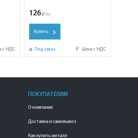
126
₽
/
кг
Купить
а с НДС
Под заказ
₽
Цена с НДС
ПОКУПАТЕЛЯМ
О компании
Доставка и самовывоз
Как купить металл