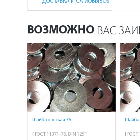
ДОСТАВКА И САМОВЫВОЗ
ВОЗМОЖНО
ВАС ЗАИ
Шайба плоская 36
Шайба 
[ ГОСТ 11371-78, DIN 125 ]
[ ГОСТ 