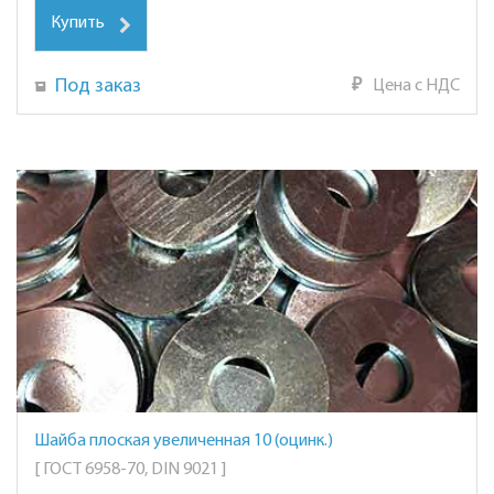
Купить
Под заказ
₽
Цена с НДС
Шайба плоская увеличенная 10 (оцинк.)
[ ГОСТ 6958-70, DIN 9021 ]