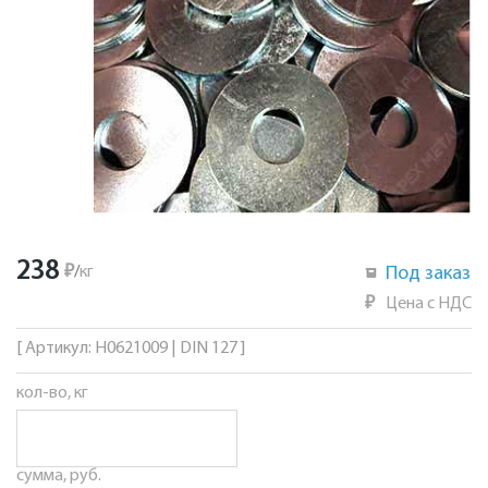
238
₽
/
кг
Под заказ
₽
Цена с НДС
[ Артикул: Н0621009 | DIN 127 ]
кол-во, кг
сумма, руб.