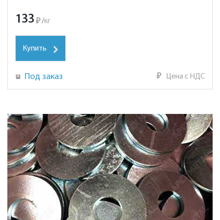
133
₽
/
кг
Купить
Под заказ
₽
Цена с НДС