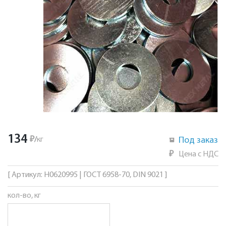
134
₽
/
кг
Под заказ
₽
Цена с НДС
[ Артикул: Н0620995 | ГОСТ 6958-70, DIN 9021 ]
кол-во, кг