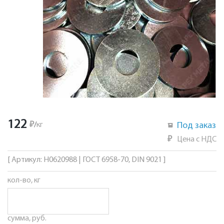
122
₽
/
кг
Под заказ
₽
Цена с НДС
[ Артикул: Н0620988 | ГОСТ 6958-70, DIN 9021 ]
кол-во, кг
сумма, руб.