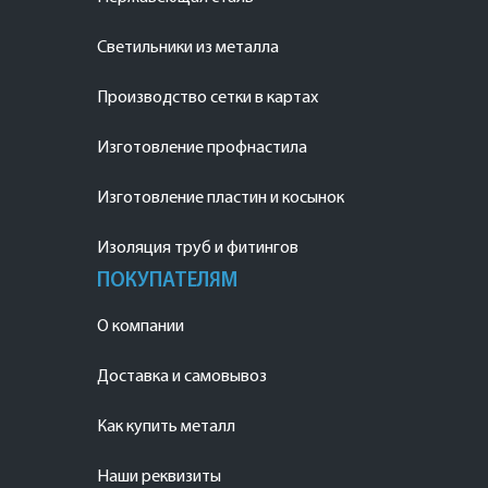
Светильники из металла
Производство сетки в картах
Изготовление профнастила
Изготовление пластин и косынок
Изоляция труб и фитингов
ПОКУПАТЕЛЯМ
О компании
Доставка и самовывоз
Как купить металл
Наши реквизиты