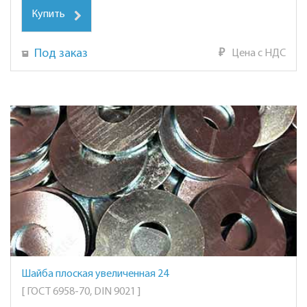
Купить
Под заказ
₽
Цена с НДС
Шайба плоская увеличенная 24
[ ГОСТ 6958-70, DIN 9021 ]