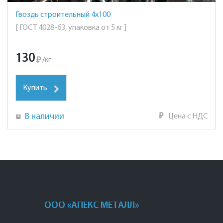
Гвоздь строительный 4х100
[ ГОСТ 4028-63, упаковка от 5 кг ]
130
₽
/
кг
Купить
В наличии
₽
Цена с НДС
ООО «АПЕКС МЕТАЛЛ»