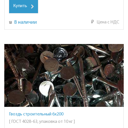
Купить
В наличии
₽
Цена с НДС
Гвоздь строительный 6х200
[ ГОСТ 4028-63, упаковка от 10 кг ]