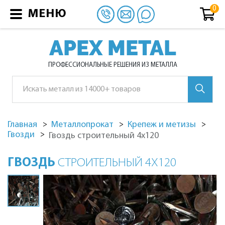
МЕНЮ
APEX METAL
ПРОФЕССИОНАЛЬНЫЕ РЕШЕНИЯ ИЗ МЕТАЛЛА
Главная
Металлопрокат
Крепеж и метизы
Гвозди
Гвоздь строительный 4х120
ГВОЗДЬ
СТРОИТЕЛЬНЫЙ 4Х120