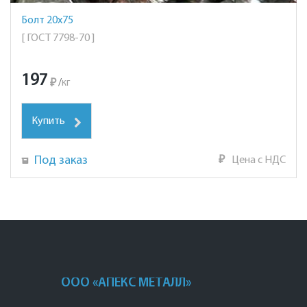
Болт 20х75
[ ГОСТ 7798-70 ]
197
₽
/
кг
Купить
Под заказ
₽
Цена с НДС
ООО «АПЕКС МЕТАЛЛ»