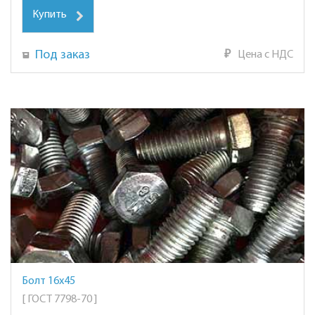
Купить
Под заказ
₽
Цена с НДС
Болт 16х45
[ ГОСТ 7798-70 ]