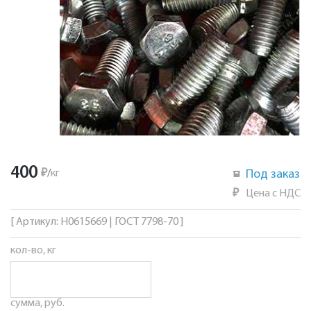
400
₽
/
кг
Под заказ
₽
Цена с НДС
[ Артикул: Н0615669 | ГОСТ 7798-70 ]
кол-во, кг
сумма, руб.