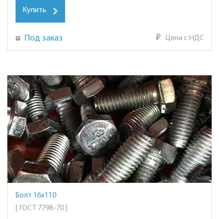
Купить
Под заказ
₽
Цена с НДС
Болт 16х110
[ ГОСТ 7798-70 ]