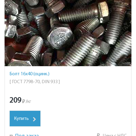
Болт 16х40 (оцинк.)
[ ГОСТ 7798-70, DIN 933 ]
209
₽
/
кг
Купить