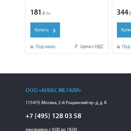
181
344
₽
/
кг
Купить
Купи
Под заказ
₽
Цена с НДС
Под 
ООО «АПЕКС МЕТАЛЛ»
115419
,
Москва
,
2-й Рощинский пр-д, д. 8
+7 (495) 128 03 58
ежедневно с 9:00 до 18:00