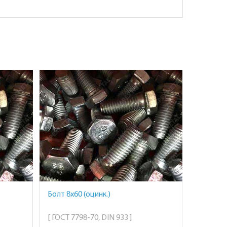
Болт 8х60 (оцинк.)
[ ГОСТ 7798-70, DIN 933 ]