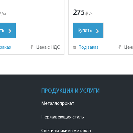
275
₽
/
кг
₽
/
кг
ть
Купить
заказ
₽
Цена с НДС
Под заказ
₽
Цен
ПРОДУКЦИЯ И УСЛУГИ
Металлопрокат
Нержавеющая сталь
Светильники из металла