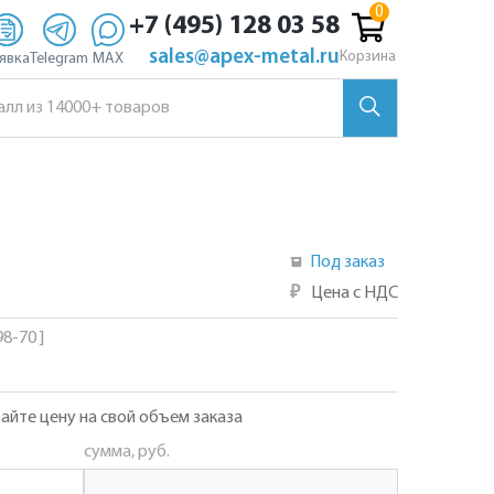
+7 (495) 128 03 58
sales@apex-metal.ru
Корзина
явка
Telegram
MAX
Под заказ
₽
Цена с НДС
8-70 ]
айте цену на свой объем заказа
сумма, руб.