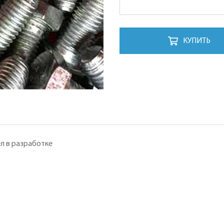
КУПИТЬ
л в разработке