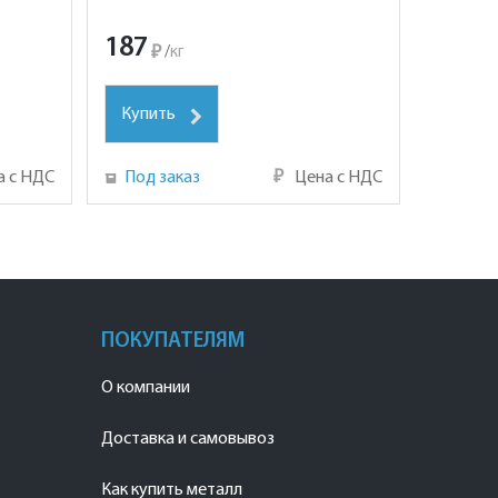
187
₽
/
кг
Купить
а с НДС
Под заказ
₽
Цена с НДС
ПОКУПАТЕЛЯМ
О компании
Доставка и самовывоз
Как купить металл