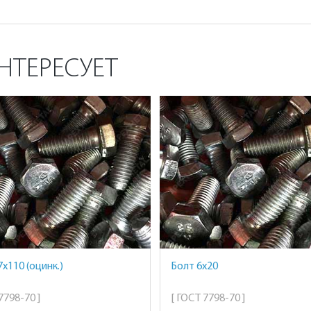
НТЕРЕСУЕТ
х110 (оцинк.)
Болт 6х20
7798-70 ]
[ ГОСТ 7798-70 ]