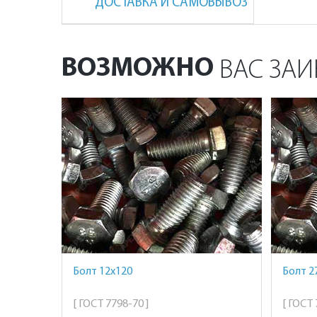
ДОСТАВКА И САМОВЫВОЗ
ВОЗМОЖНО
ВАС ЗАИ
Болт 12х120
Болт 27
[ ГОСТ 7798-70 ]
[ ГОСТ 