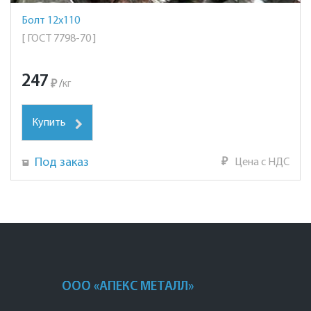
Болт 12х110
[ ГОСТ 7798-70 ]
247
₽
/
кг
Купить
Под заказ
₽
Цена с НДС
ООО «АПЕКС МЕТАЛЛ»