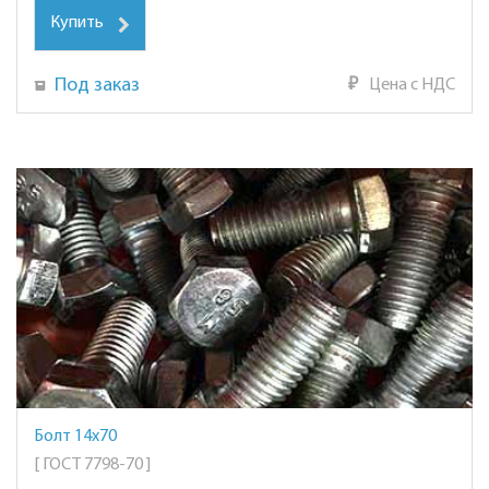
Купить
Под заказ
₽
Цена с НДС
Болт 14х70
[ ГОСТ 7798-70 ]