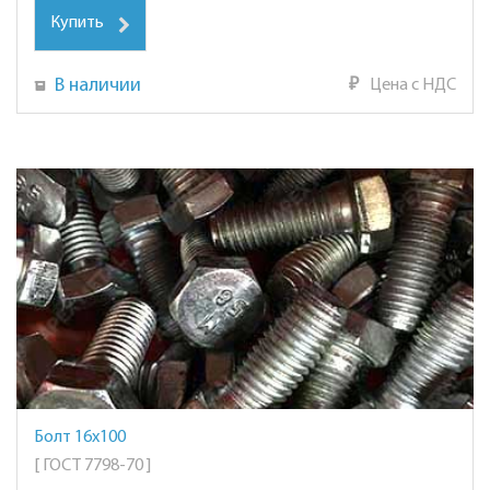
Купить
В наличии
₽
Цена с НДС
Болт 16х100
[ ГОСТ 7798-70 ]