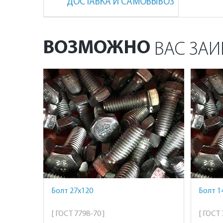
ДОСТАВКА И САМОВЫВОЗ
ВОЗМОЖНО
ВАС ЗАИ
Болт 27х120
Болт 1
[ ГОСТ 7798-70 ]
[ ГОСТ 