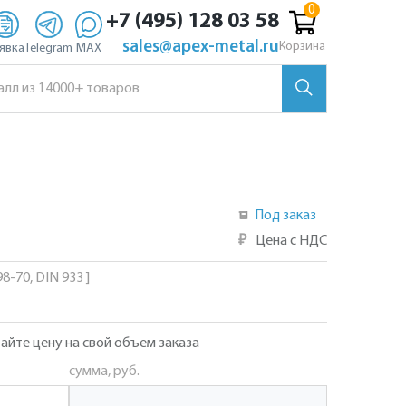
+7 (495) 128 03 58
sales@apex-metal.ru
Корзина
явка
Telegram
MAX
Под заказ
₽
Цена с НДС
8-70, DIN 933 ]
айте цену на свой объем заказа
сумма, руб.