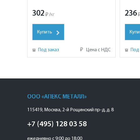
302
236
₽
/
кг
Купить
Купи
Под заказ
₽
Цена с НДС
Под 
ООО «АПЕКС МЕТАЛЛ»
115419
,
Москва
,
2-й Рощинский пр-д, д. 8
+7 (495) 128 03 58
ежедневно с 9:00 до 18:00