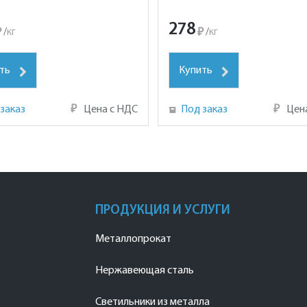
278
₽
/
кг
₽
/
кг
ть
Купить
заказ
₽
Цена с НДС
Под заказ
₽
Цен
ПРОДУКЦИЯ И УСЛУГИ
Металлопрокат
Нержавеющая сталь
Светильники из металла