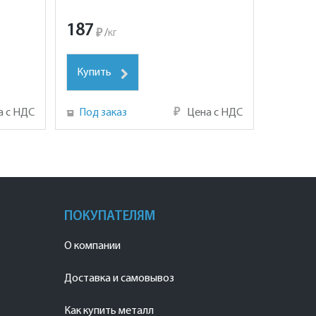
187
₽
/
кг
Купить
а с НДС
Под заказ
₽
Цена с НДС
ПОКУПАТЕЛЯМ
О компании
Доставка и самовывоз
Как купить металл