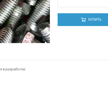
КУПИТЬ
л в разработке