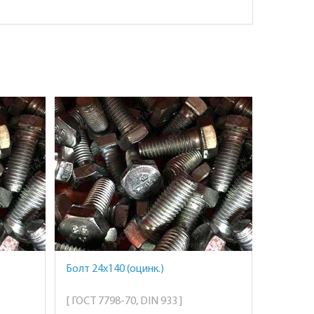
Болт 24х140 (оцинк.)
[ ГОСТ 7798-70, DIN 933 ]