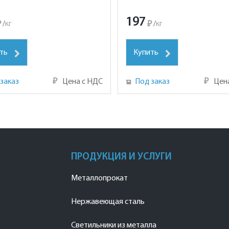
197
₽
/
кг
₽
/
кг
ть
Купить
заказ
₽
Цена с НДС
Под заказ
₽
Цен
ПРОДУКЦИЯ И УСЛУГИ
Металлопрокат
Нержавеющая сталь
Светильники из металла