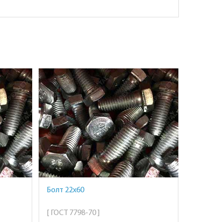
Болт 22х60
[ ГОСТ 7798-70 ]