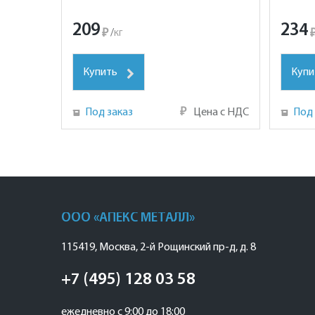
209
234
₽
/
кг
Купить
Купи
Под заказ
₽
Цена с НДС
Под 
ООО «АПЕКС МЕТАЛЛ»
115419
,
Москва
,
2-й Рощинский пр-д, д. 8
+7 (495) 128 03 58
ежедневно с 9:00 до 18:00