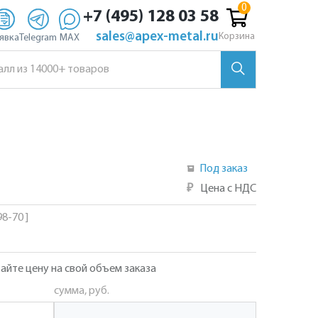
+7 (495) 128 03 58
sales@apex-metal.ru
Корзина
явка
Telegram
MAX
Под заказ
₽
Цена с НДС
8-70 ]
айте цену на свой объем заказа
сумма, руб.