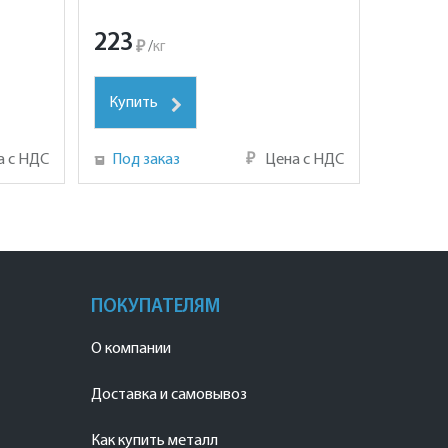
223
₽
/
кг
Купить
а с НДС
Под заказ
₽
Цена с НДС
ПОКУПАТЕЛЯМ
О компании
Доставка и самовывоз
Как купить металл