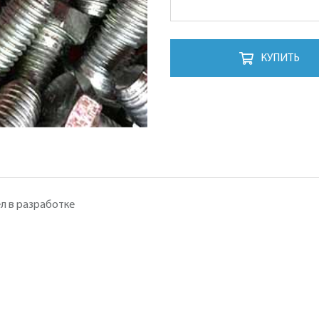
КУПИТЬ
л в разработке