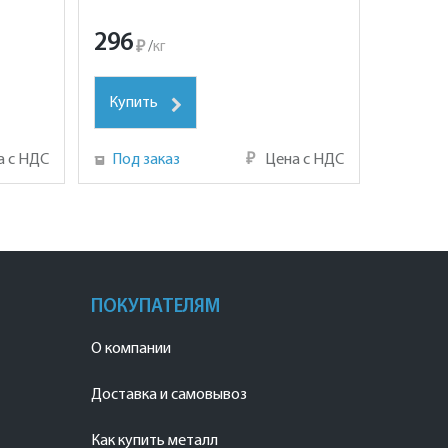
296
₽
/
кг
Купить
а с НДС
Под заказ
₽
Цена с НДС
ПОКУПАТЕЛЯМ
О компании
Доставка и самовывоз
Как купить металл