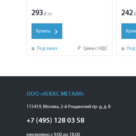
293
242
₽
/
кг
Купить
Купи
Под заказ
₽
Цена с НДС
Под 
ООО «АПЕКС МЕТАЛЛ»
115419
,
Москва
,
2-й Рощинский пр-д, д. 8
+7 (495) 128 03 58
ежедневно с 9:00 до 18:00