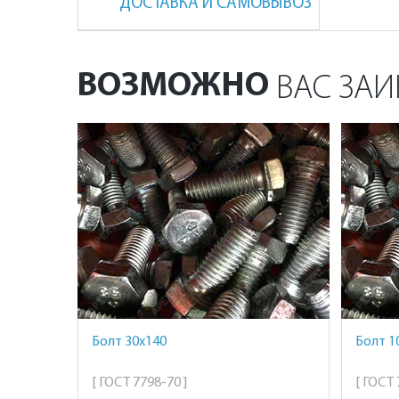
ДОСТАВКА И САМОВЫВОЗ
ВОЗМОЖНО
ВАС ЗАИ
Болт 30х140
Болт 1
[ ГОСТ 7798-70 ]
[ ГОСТ 