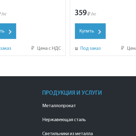
359
₽
/
кг
₽
/
кг
ть
Купить
заказ
₽
Цена с НДС
Под заказ
₽
Цен
ПРОДУКЦИЯ И УСЛУГИ
Металлопрокат
Нержавеющая сталь
Светильники из металла