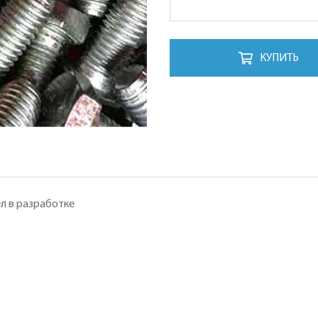
КУПИТЬ
л в разработке