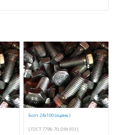
Болт 24х100 (оцинк.)
[ ГОСТ 7798-70, DIN 933 ]