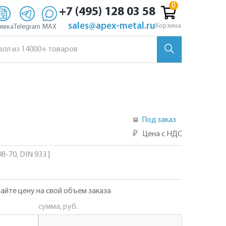
+7 (495) 128 03 58
sales@apex-metal.ru
Корзина
явка
Telegram
MAX
Под заказ
₽
Цена с НДС
8-70, DIN 933 ]
айте цену на свой объем заказа
сумма, руб.