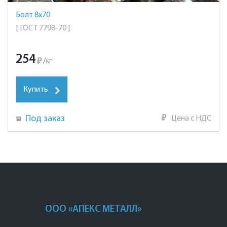
Болт 8х70
[ ГОСТ 7798-70 ]
254
₽
/
кг
Купить
Под заказ
₽
Цена с НДС
ООО «АПЕКС МЕТАЛЛ»