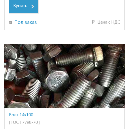
Купить
Под заказ
₽
Цена с НДС
Болт 14х100
[ ГОСТ 7798-70 ]