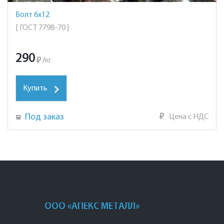
Болт 6х12
[ ГОСТ 7798-70 ]
290
₽
/
кг
Купить
Под заказ
₽
Цена с НДС
ООО «АПЕКС МЕТАЛЛ»