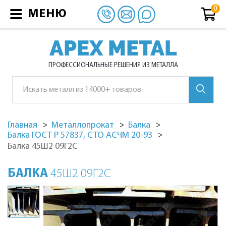
МЕНЮ
APEX METAL
ПРОФЕССИОНАЛЬНЫЕ РЕШЕНИЯ ИЗ МЕТАЛЛА
Главная
Металлопрокат
Балка
Балка ГОСТ Р 57837, СТО АСЧМ 20-93
Балка 45Ш2 09Г2С
БАЛКА
45Ш2 09Г2С