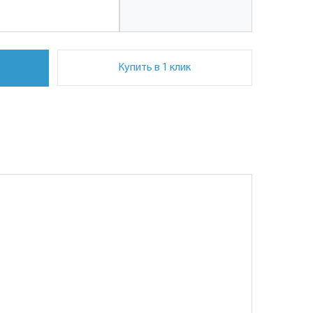
Купить в 1 клик