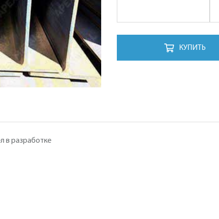
КУПИТЬ
л в разработке