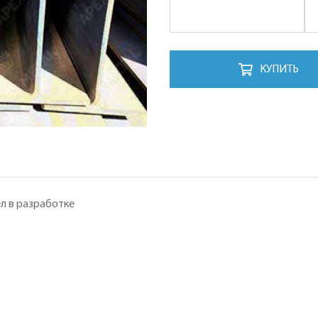
КУПИТЬ
л в разработке