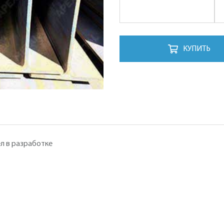
КУПИТЬ
л в разработке