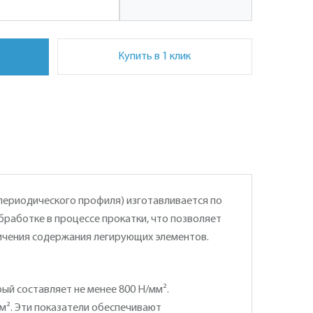
Купить в 1 клик
 периодического профиля) изготавливается по
работке в процессе прокатки, что позволяет
личения содержания легирующих элементов.
ый составляет не менее 800 Н/мм².
м². Эти показатели обеспечивают