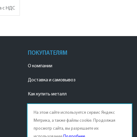
а с НДС
ПОКУПАТЕЛЯМ
О компании
Доставка и самовывоз
Как купить металл
Наши реквизиты
На этом сайте используется сервис Яндекс
Метрика, а также файлы cookie. Продолжая
Договор продажи
просмотр сайта, вы разрешаете их
Оплата продукции
использование.
Подробнее
.