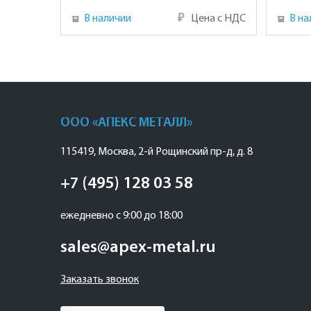
В наличии
₽
Цена с НДС
В на
ООО «АПЕКС МЕТАЛЛ»
115419
,
Москва
,
2-й Рощинский пр-д, д. 8
+7 (495) 128 03 58
ежедневно с 9:00 до 18:00
sales@apex-metal.ru
Заказать звонок