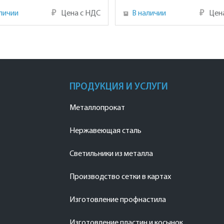
личии
₽
Цена с НДС
В наличии
₽
Цен
ПРОДУКЦИЯ И УСЛУГИ
Металлопрокат
Нержавеющая сталь
Светильники из металла
Производство сетки в картах
Изготовление профнастила
Изготовление пластин и косынок