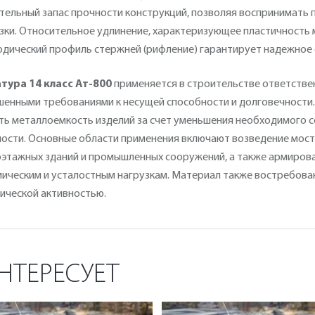
тельный запас прочности конструкций, позволяя воспринимать
зки. Относительное удлинение, характеризующее пластичность м
дический профиль стержней (рифление) гарантирует надежное 
тура 14 класс Ат-800
применяется в строительстве ответстве
енными требованиями к несущей способности и долговечности.
ть металлоемкость изделий за счет уменьшения необходимого 
ости. Основные области применения включают возведение мосто
этажных зданий и промышленных сооружений, а также армиров
ическим и усталостным нагрузкам. Материал также востребован
ической активностью.
НТЕРЕСУЕТ