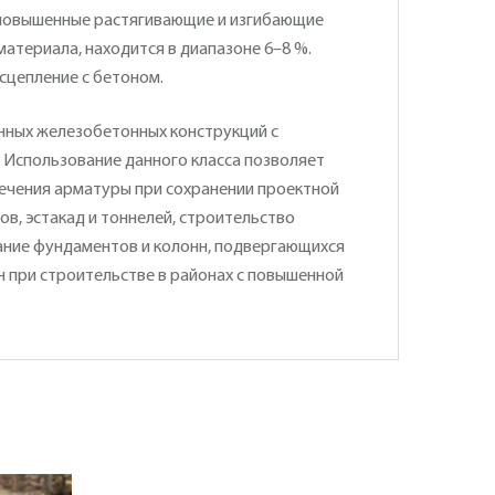
 повышенные растягивающие и изгибающие
атериала, находится в диапазоне 6–8 %.
сцепление с бетоном.
нных железобетонных конструкций с
 Использование данного класса позволяет
сечения арматуры при сохранении проектной
в, эстакад и тоннелей, строительство
ание фундаментов и колонн, подвергающихся
 при строительстве в районах с повышенной