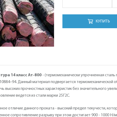
КУПИТЬ
тура 14 класс Ат-800
- (термомеханически упрочненная сталь
10884–94. Данный материал подвергается термомеханической об
чь высоких прочностных характеристик без значительного уве
овление ведется из стали марки 25Г2С.
ное отличие данного проката - высокий предел текучести, котор
нное сопротивление разрыву при этом достигает 900 - 1000 Н/м