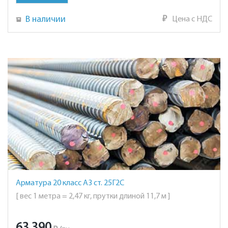
В наличии
₽
Цена с НДС
Арматура 20 класс А3 ст. 25Г2С
[ вес 1 метра = 2,47 кг, прутки длиной 11,7 м ]
63 390