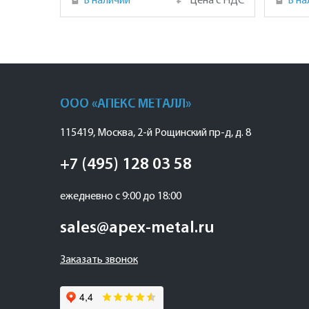
В наличии
₽
Цена с НДС
В на
ООО «АПЕКС МЕТАЛЛ»
115419
,
Москва
,
2-й Рощинский пр-д, д. 8
+7 (495) 128 03 58
ежедневно с 9:00 до 18:00
sales@apex-metal.ru
Заказать звонок