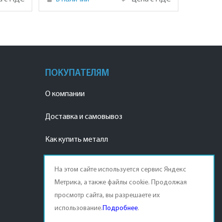
ПОКУПАТЕЛЯМ
О компании
Доставка и самовывоз
Как купить металл
Наши реквизиты
На этом сайте используется сервис Яндекс
Метрика, а также файлы cookie. Продолжая
Договор продажи
просмотр сайта, вы разрешаете их
Оплата продукции
использование.
Подробнее
.