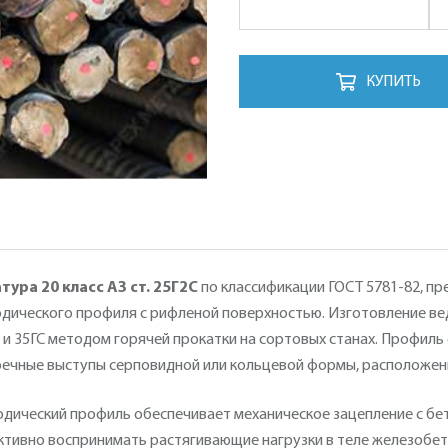
КУПИТЬ
тура 20 класс А3 ст. 25Г2С
по классификации ГОСТ 5781-82, п
дического профиля с рифленой поверхностью. Изготовление ве
 и 35ГС методом горячей прокатки на сортовых станах. Профил
ечные выступы серповидной или кольцевой формы, расположенн
дический профиль обеспечивает механическое зацепление с бе
тивно воспринимать растягивающие нагрузки в теле железобето