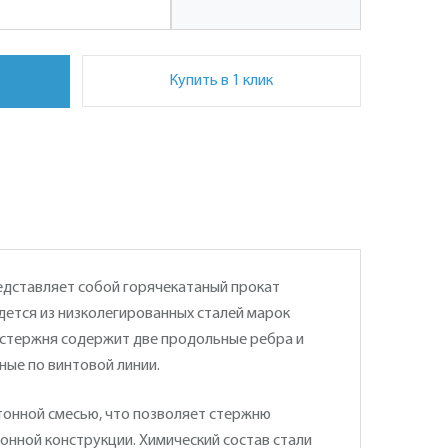
Купить в 1 клик
редставляет собой горячекатаный прокат
дется из низколегированных сталей марок
ь стержня содержит две продольные ребра и
ые по винтовой линии.
тонной смесью, что позволяет стержню
нной конструкции. Химический состав стали