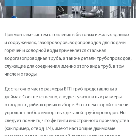
При монтаже систем отопления в бытовых и жилых зданиях
и сооружениях, газопроводов, водопроводов для подачи
горячей и холодной воды применяется стальная
водогазопроводная труба, а так же детали трубопроводов,
служащие для соединения именно этого вида труб, в том
числе и отводы.
Достаточно часто размеры ВГП труб представлены в
дюймах. Соответственно, следует указывать и размеры
отводов в дюймах при их выборе. Это в некоторой степени
упрощает выбор импортных деталей трубопроводов. Но
следует помнить, что фитинги иностранного производства
(как пример, отвод 1/4), имеют настоящие дюймовые