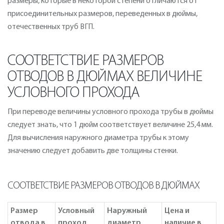
размеры, которые в некоторой степени отличаются от
присоединительных размеров, переведенных в дюймы,
отечественных труб ВГП.
СООТВЕТСТВИЕ РАЗМЕРОВ
ОТВОДОВ В ДЮЙМАХ ВЕЛИЧИНЕ
УСЛОВНОГО ПРОХОДА
При переводе величины условного прохода трубы в дюймы
следует знать, что 1 дюйм соответствует величине 25,4 мм.
Для вычисления наружного диаметра трубы к этому
значению следует добавить две толщины стенки.
СООТВЕТСТВИЕ РАЗМЕРОВ ОТВОДОВ В ДЮЙМАХ
Размер
Условный
Наружный
Цена и
отвода в
проход
диаметр
наличие в