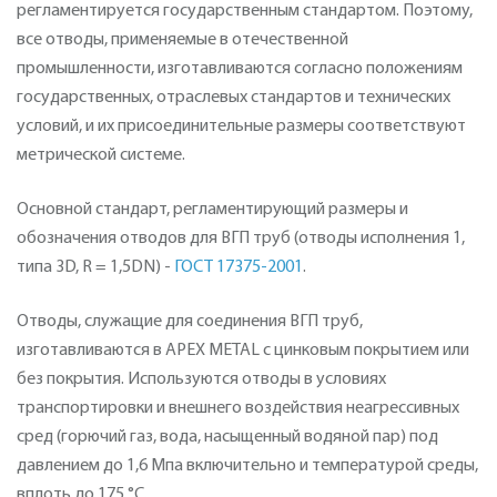
регламентируется государственным стандартом. Поэтому,
все отводы, применяемые в отечественной
промышленности, изготавливаются согласно положениям
государственных, отраслевых стандартов и технических
условий, и их присоединительные размеры соответствуют
метрической системе.
Основной стандарт, регламентирующий размеры и
обозначения отводов для ВГП труб (отводы исполнения 1,
типа 3D, R = 1,5DN) -
ГОСТ 17375-2001
.
Отводы, служащие для соединения ВГП труб,
изготавливаются в APEX METAL с цинковым покрытием или
без покрытия. Используются отводы в условиях
транспортировки и внешнего воздействия неагрессивных
сред (горючий газ, вода, насыщенный водяной пар) под
давлением до 1,6 Мпа включительно и температурой среды,
вплоть до 175 °С.