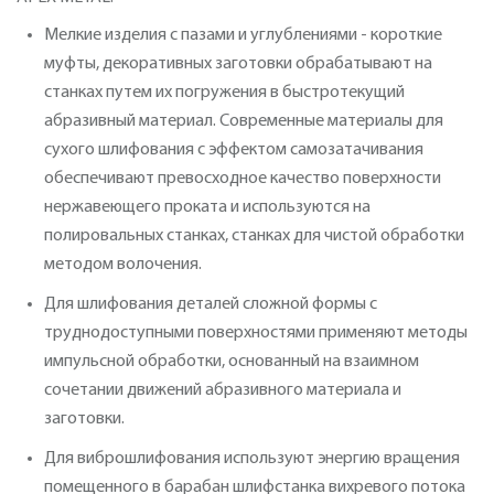
Мелкие изделия с пазами и углублениями - короткие
муфты, декоративных заготовки обрабатывают на
станках путем их погружения в быстротекущий
абразивный материал. Современные материалы для
сухого шлифования с эффектом самозатачивания
обеспечивают превосходное качество поверхности
нержавеющего проката и используются на
полировальных станках, станках для чистой обработки
методом волочения.
Для шлифования деталей сложной формы с
труднодоступными поверхностями применяют методы
импульсной обработки, основанный на взаимном
сочетании движений абразивного материала и
заготовки.
Для виброшлифования используют энергию вращения
помещенного в барабан шлифстанка вихревого потока