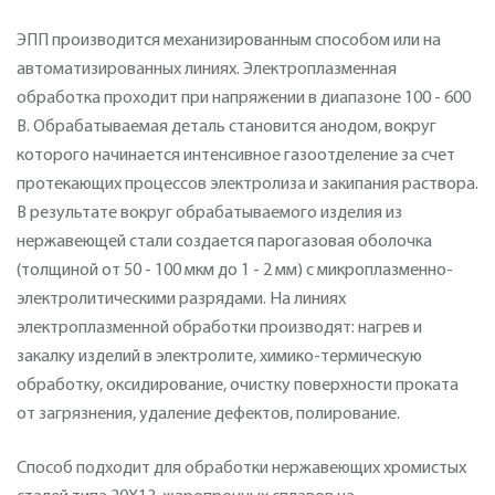
ЭПП производится механизированным способом или на
автоматизированных линиях. Электроплазменная
обработка проходит при напряжении в диапазоне 100 - 600
В. Обрабатываемая деталь становится анодом, вокруг
которого начинается интенсивное газоотделение за счет
протекающих процессов электролиза и закипания раствора.
В результате вокруг обрабатываемого изделия из
нержавеющей стали создается парогазовая оболочка
(толщиной от 50 - 100 мкм до 1 - 2 мм) с микроплазменно-
электролитическими разрядами. На линиях
электроплазменной обработки производят: нагрев и
закалку изделий в электролите, химико-термическую
обработку, оксидирование, очистку поверхности проката
от загрязнения, удаление дефектов, полирование.
Способ подходит для обработки нержавеющих хромистых