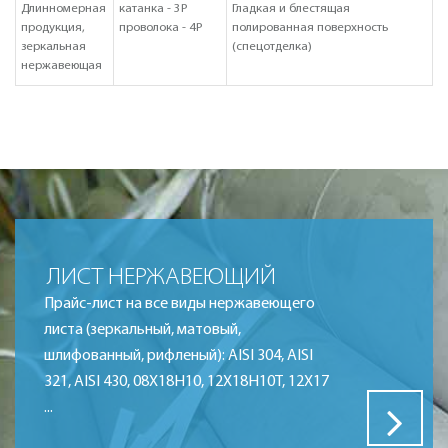
Длинномерная
катанка - 3P
Гладкая и блестящая
продукция,
проволока - 4P
полированная поверхность
зеркальная
(спецотделка)
нержавеющая
ЛИСТ НЕРЖАВЕЮЩИЙ
Прайс-лист на все виды нержавеющего
листа (зеркальный, матовый,
шлифованный, рифленый): AISI 304, AISI
321, AISI 430, 08Х18Н10, 12Х18Н10Т, 12Х17
...