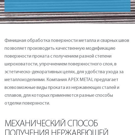
Финишная обработка поверхности металла и сварных швов
позволяет производить качественную модификацию
поверхности проката с получением разной степени
шероховатости, упрочнением поверхностного слоя, в
эстетическо-декоративных целях, для удобства ухода за
металлоизделиями. Компания АРЕХ METAL предлагает
всевозможные виды проката из нержавеющих сталей и
сплавов, для которых применяются разные способы
отделки поверхности.
МЕХАНИЧЕСКИЙ СПОСОБ
ПОЛУЧЕНИЯ НЕРЖАВЕЮЩЕЙ