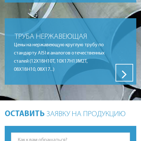
ТРУБА НЕРЖАВЕЮЩАЯ
Цены на нержавеющую круглую трубу по
стандарту AISI и аналогов отечественных
сталей (12Х18Н10Т, 10Х17Н13М2Т,
08Х18Н10, 08Х17...)
ОСТАВИТЬ
ЗАЯВКУ НА ПРОДУКЦИЮ
*Это поле обязательно для заполнения.