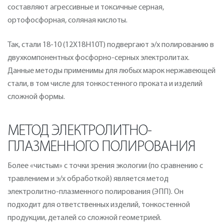
составляют агрессивные и токсичные серная,
ортофосфорная, соляная кислоты.
Так, стали 18-10 (12Х18Н10Т) подвергают э/х полированию в
двухкомпонентных фосфорно-серных электролитах.
Данные методы применимы для любых марок нержавеющей
стали, в том числе для тонкостенного проката и изделий
сложной формы.
МЕТОД ЭЛЕКТРОЛИТНО-
ПЛАЗМЕННОГО ПОЛИРОВАНИЯ
Более «чистым» с точки зрения экологии (по сравнению с
травлением и э/х обработкой) является метод
электролитно-плазменного полирования (ЭПП). Он
подходит для ответственных изделий, тонкостенной
продукции, деталей со сложной геометрией.