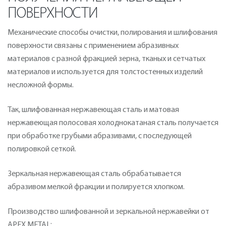
ПОВЕРХНОСТИ
Механические способы очистки, полирования и шлифования
поверхности связаны с применением абразивных
материалов с разной фракцией зерна, тканых и сетчатых
материалов и используется для толстостенных изделий
несложной формы.
Так, шлифованная нержавеющая сталь и матовая
нержавеющая полосовая холоднокатаная сталь получается
при обработке грубыми абразивами, с последующей
полировкой сеткой.
Зеркальная нержавеющая сталь обрабатывается
абразивом мелкой фракции и полируется хлопком.
Производство шлифованной и зеркальной нержавейки от
APEX METAL: