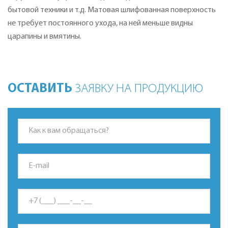
бытовой техники и т.д. Матовая шлифованная поверхность
не требует постоянного ухода, на ней меньше видны
царапины и вмятины.
ОСТАВИТЬ
ЗАЯВКУ НА ПРОДУКЦИЮ
*Это поле обязательно для заполнения.
*Это поле обязательно для заполнения.
*Неверный формат Email.
*Это поле обязательно для заполнения.