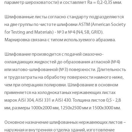
параметр шероховатости) и составляет Ra = 0,2-0,35 мкм.
Шлифованные листы согласно стандарту подразделяются
на две группы по чистоте шлифовки ASTM (American Society
for Testing and Materials) - №3 и №4 (N4, SB, GRID).
Маркировка связана с типом используемого абразива.
Шлифование производится с подачей смазочно-
охлаждающих жидкостей до образования атласной (№4)
или матово-шлифованной (№3) поверхности. Длительность
и трудозатраты на обработку поверхности намного ниже,
чем при операциях полировки. Шлифование в основном
применяется на холоднокатаных нержавеющих листах
марок AISI 304, AISI 331 и AISI 430. Толщина листов 0,5 - 2,8
мм, размеры 1000х2000 мм, 1250х2500 мм и 1500х3000 мм.
Основное назначение шлифованных нержавеющих листов –
наружная и внутренняя отделка зданий, изготовление