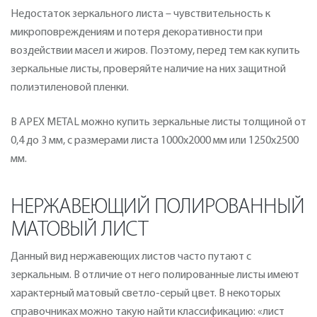
Недостаток зеркального листа – чувствительность к
микроповреждениям и потеря декоративности при
воздействии масел и жиров. Поэтому, перед тем как купить
зеркальные листы, проверяйте наличие на них защитной
полиэтиленовой пленки.
В APEX METAL можно купить зеркальные листы толщиной от
0,4 до 3 мм, с размерами листа 1000х2000 мм или 1250х2500
мм.
НЕРЖАВЕЮЩИЙ ПОЛИРОВАННЫЙ
МАТОВЫЙ ЛИСТ
Данный вид нержавеющих листов часто путают с
зеркальным. В отличие от него полированные листы имеют
характерный матовый светло-серый цвет. В некоторых
справочниках можно такую найти классификацию: «лист